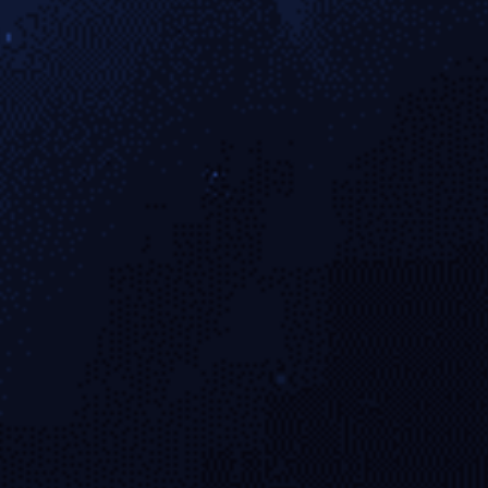
会拖累球队表现”并不是偶然现
持续的发展战略。
用每一个成员。不论是明星还
确保整个球队在竞争激烈的大