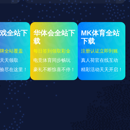
管他们各自具备出色的个人能
切尔单打战术难以奏效，四人
攻节奏的影响以及替补球员的
襟见肘，并呼吁更多重视团队
忽略队友的存在，这种情况尤
参与进攻的机会。
且可预测。这不仅限制了球队