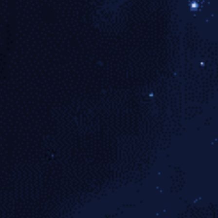
攻系统能够有效拉开场上空
更糟糕的是，如果其他队友
出反应。这种令人窒息的局
因此，在现代篮球中，不断
特长，提高整支球队竞争力
4、替补球员的
除了首发明星外，替补席上
能够随时站出来贡献力量的
如果替补没有足够上场时间
足，一旦主力因伤或疲惫无
要充分调动替补力量，共同
综上所述，有效利用替补和