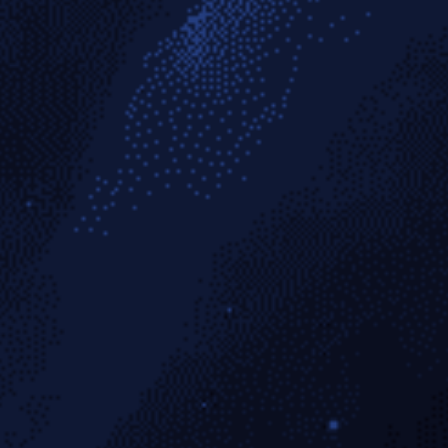
，实现胜利目标。
清楚地认识到，“哈登与米切尔单打战术难以奏效，四人围观只
分。在现代篮球中，依靠个别天才球员解决问题是不科学且不可
联赛中取得成功，需要更多注重团队合作、多元化打法以及合理利
目标而努力，这才是真正赢取胜利的方法所在。只有这样，才能
动力与活力。