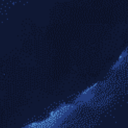
加进攻选择，提高命中率，同
定专门的防守策略。当哈登或
投篮机会或传球路径。一旦个
在这样的背景下，多样化和灵
常情况下，一个快速流畅的进