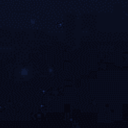
球员的市场价值也在不断波动。近日，...
惊
发展引起了众多关注。尤其是在...
联系我们
快速导航
德市蕉城区天湖东路663号
App下载
关于我们
upport@fistertech.com
隐私政策
用户协议
网站地图